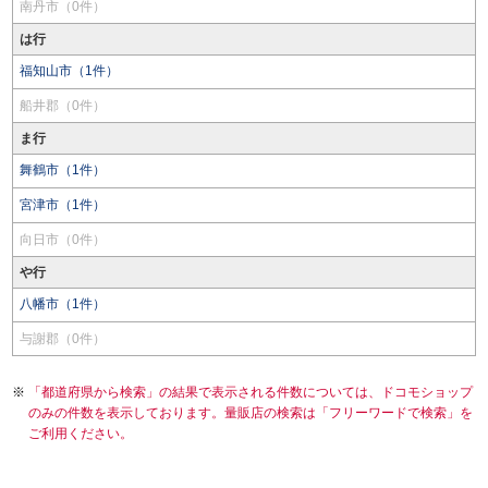
南丹市（0件）
は行
福知山市（1件）
船井郡（0件）
ま行
舞鶴市（1件）
宮津市（1件）
向日市（0件）
や行
八幡市（1件）
与謝郡（0件）
「都道府県から検索」の結果で表示される件数については、ドコモショップ
のみの件数を表示しております。量販店の検索は「フリーワードで検索」を
ご利用ください。