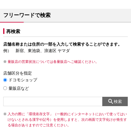
フリーワードで検索
再検索
店舗名称または住所の一部を入力して検索することができます。
例） 新宿、東池袋、浪速区 ヤマダ
量販店の営業状況については各量販店へご確認ください。
店舗区分を指定
ドコモショップ
量販店など
検索
入力の際に「環境依存文字」（一般的にインターネットにおいて使ってはい
けないとされる漢字や記号）を使用しますと、次の画面で文字化けが発生す
る場合がありますのでご注意ください。