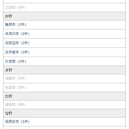
乙訓郡（0件）
か行
亀岡市（1件）
木津川市（2件）
京田辺市（2件）
京丹後市（2件）
久世郡（1件）
さ行
城陽市（0件）
相楽郡（0件）
た行
綴喜郡（0件）
な行
長岡京市（1件）