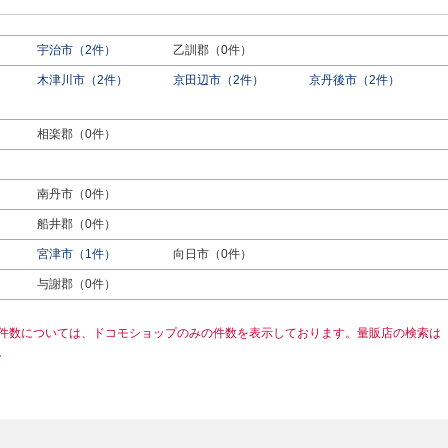
宇治市（2件）
乙訓郡（0件）
木津川市（2件）
京田辺市（2件）
京丹後市（2件）
相楽郡（0件）
南丹市（0件）
船井郡（0件）
宮津市（1件）
向日市（0件）
与謝郡（0件）
件数については、ドコモショップのみの件数を表示しております。量販店の検索は
。