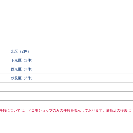
北区（2件）
下京区（2件）
西京区（2件）
伏見区（3件）
件数については、ドコモショップのみの件数を表示しております。量販店の検索は
。