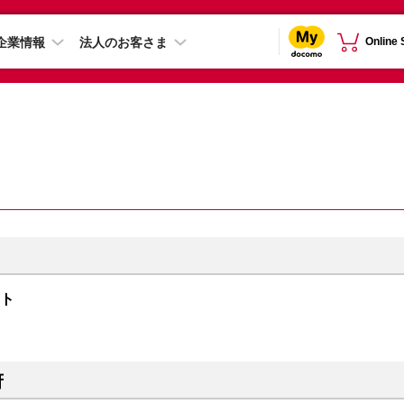
企業情報
法人のお客さま
Online
イト
府