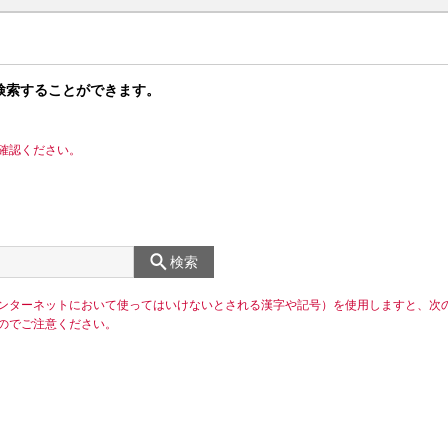
検索することができます。
確認ください。
検索
ンターネットにおいて使ってはいけないとされる漢字や記号）を使用しますと、次
のでご注意ください。