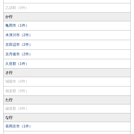
乙訓郡（0件）
か行
亀岡市（1件）
木津川市（2件）
京田辺市（2件）
京丹後市（2件）
久世郡（1件）
さ行
城陽市（0件）
相楽郡（0件）
た行
綴喜郡（0件）
な行
長岡京市（1件）