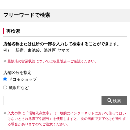
フリーワードで検索
再検索
店舗名称または住所の一部を入力して検索することができます。
例） 新宿、東池袋、浪速区 ヤマダ
量販店の営業状況については各量販店へご確認ください。
店舗区分を指定
ドコモショップ
量販店など
検索
入力の際に「環境依存文字」（一般的にインターネットにおいて使ってはい
けないとされる漢字や記号）を使用しますと、次の画面で文字化けが発生す
る場合がありますのでご注意ください。