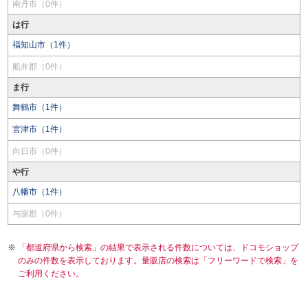
南丹市（0件）
は行
福知山市（1件）
船井郡（0件）
ま行
舞鶴市（1件）
宮津市（1件）
向日市（0件）
や行
八幡市（1件）
与謝郡（0件）
「都道府県から検索」の結果で表示される件数については、ドコモショップ
のみの件数を表示しております。量販店の検索は「フリーワードで検索」を
ご利用ください。