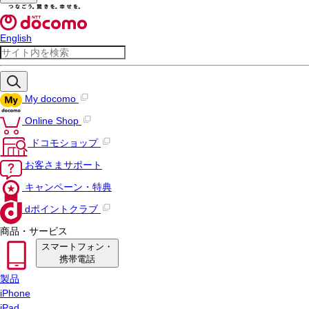
English
My docomo
Online Shop
ドコモショップ
お客さまサポート
キャンペーン・特典
dポイントクラブ
商品・サービス
スマートフォン・
携帯電話
製品
iPhone
iPad