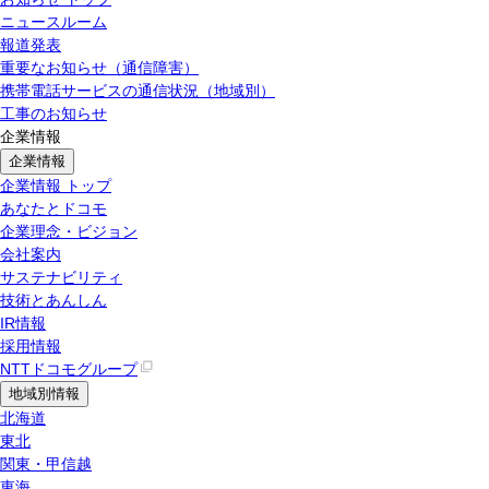
ニュースルーム
報道発表
重要なお知らせ（通信障害）
携帯電話サービスの通信状況（地域別）
工事のお知らせ
企業情報
企業情報
企業情報 トップ
あなたとドコモ
企業理念・ビジョン
会社案内
サステナビリティ
技術とあんしん
IR情報
採用情報
NTTドコモグループ
地域別情報
北海道
東北
関東・甲信越
東海