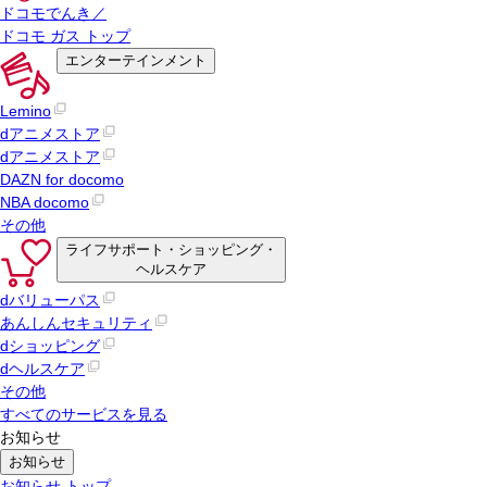
ドコモでんき／
ドコモ ガス トップ
エンターテインメント
Lemino
dアニメストア
dアニメストア
DAZN for docomo
NBA docomo
その他
ライフサポート・ショッピング・
ヘルスケア
dバリューパス
あんしんセキュリティ
dショッピング
dヘルスケア
その他
すべてのサービスを見る
お知らせ
お知らせ
お知らせ トップ