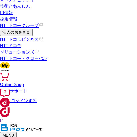
技術とあんしん
IR情報
採用情報
NTTドコモグループ
法人のお客さま
NTTドコモビジネス
NTTドコモ
ソリューションズ
NTTドコモ・グローバル
Online Shop
サポート
ログインする
P
MENU