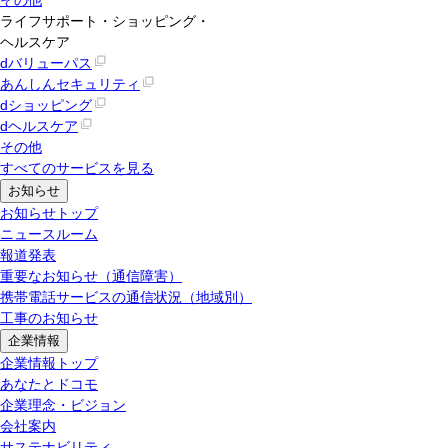
ライフサポート・ショッピング・
ヘルスケア
dバリューパス
あんしんセキュリティ
dショッピング
dヘルスケア
その他
すべてのサービスを見る
お知らせ
お知らせトップ
ニュースルーム
報道発表
重要なお知らせ（通信障害）
携帯電話サービスの通信状況（地域別）
工事のお知らせ
企業情報
企業情報トップ
あなたとドコモ
企業理念・ビジョン
会社案内
サステナビリティ