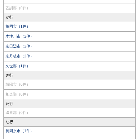
乙訓郡（0件）
か行
亀岡市（1件）
木津川市（2件）
京田辺市（2件）
京丹後市（2件）
久世郡（1件）
さ行
城陽市（0件）
相楽郡（0件）
た行
綴喜郡（0件）
な行
長岡京市（1件）