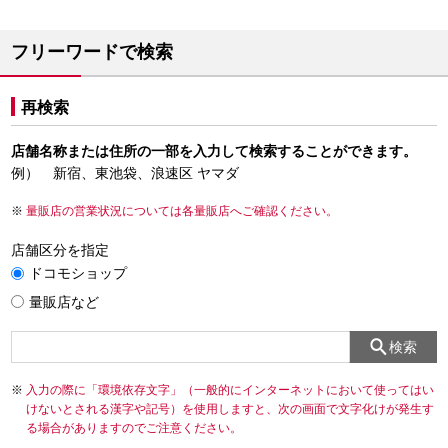
フリーワードで検索
再検索
店舗名称または住所の一部を入力して検索することができます。
例） 新宿、東池袋、浪速区 ヤマダ
量販店の営業状況については各量販店へご確認ください。
店舗区分を指定
ドコモショップ
量販店など
検索
入力の際に「環境依存文字」（一般的にインターネットにおいて使ってはい
けないとされる漢字や記号）を使用しますと、次の画面で文字化けが発生す
る場合がありますのでご注意ください。