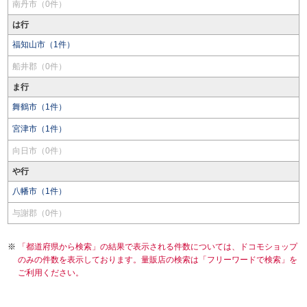
南丹市（0件）
は行
福知山市（1件）
船井郡（0件）
ま行
舞鶴市（1件）
宮津市（1件）
向日市（0件）
や行
八幡市（1件）
与謝郡（0件）
「都道府県から検索」の結果で表示される件数については、ドコモショップ
のみの件数を表示しております。量販店の検索は「フリーワードで検索」を
ご利用ください。