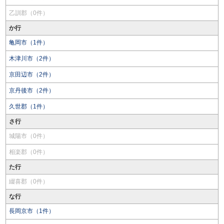
乙訓郡（0件）
か行
亀岡市（1件）
木津川市（2件）
京田辺市（2件）
京丹後市（2件）
久世郡（1件）
さ行
城陽市（0件）
相楽郡（0件）
た行
綴喜郡（0件）
な行
長岡京市（1件）