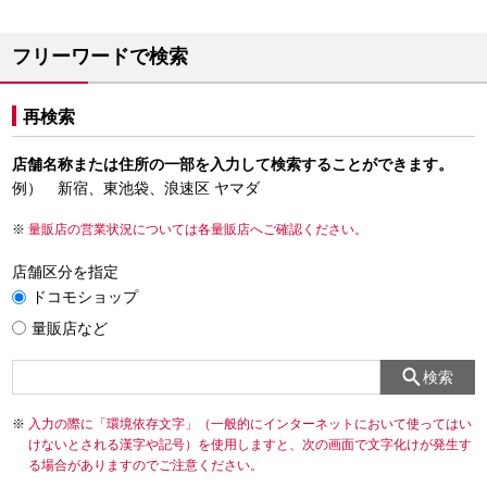
フリーワードで検索
再検索
店舗名称または住所の一部を入力して検索することができます。
例） 新宿、東池袋、浪速区 ヤマダ
量販店の営業状況については各量販店へご確認ください。
店舗区分を指定
ドコモショップ
量販店など
検索
入力の際に「環境依存文字」（一般的にインターネットにおいて使ってはい
けないとされる漢字や記号）を使用しますと、次の画面で文字化けが発生す
る場合がありますのでご注意ください。