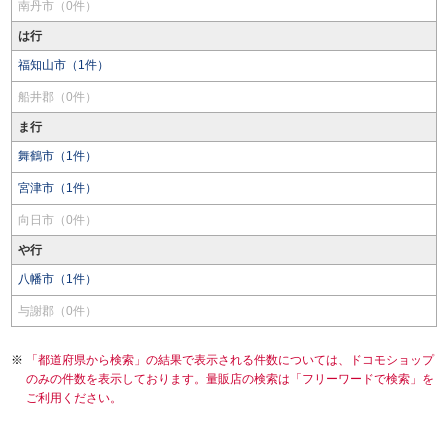
南丹市（0件）
は行
福知山市（1件）
船井郡（0件）
ま行
舞鶴市（1件）
宮津市（1件）
向日市（0件）
や行
八幡市（1件）
与謝郡（0件）
「都道府県から検索」の結果で表示される件数については、ドコモショップ
のみの件数を表示しております。量販店の検索は「フリーワードで検索」を
ご利用ください。