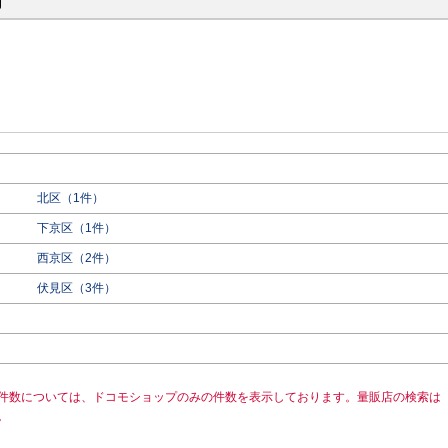
府
北区（1件）
下京区（1件）
西京区（2件）
伏見区（3件）
件数については、ドコモショップのみの件数を表示しております。量販店の検索は
。