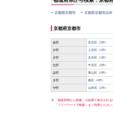
都道府県から検索：京都
京都府京都市
京都府京都市以外
京都府京都市
あ行
右京区（3件）
か行
上京区（1件）
さ行
左京区（1件）
な行
中京区（0件）
は行
東山区（0件）
ま行
南区（4件）
や行
山科区（2件）
「都道府県から検索」の結果で表示される
「フリーワードで検索」をご利用ください