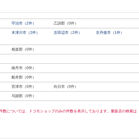
宇治市（2件）
乙訓郡（0件）
木津川市（2件）
京田辺市（2件）
京丹後市（1件）
相楽郡（0件）
南丹市（0件）
船井郡（0件）
宮津市（0件）
向日市（0件）
与謝郡（0件）
件数については、ドコモショップのみの件数を表示しております。量販店の検索は
。