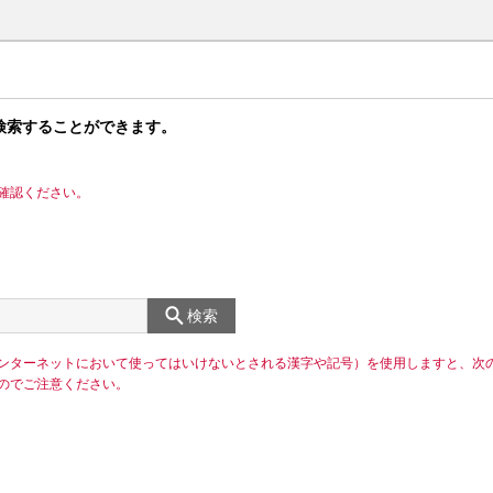
検索することができます。
確認ください。
検索
ンターネットにおいて使ってはいけないとされる漢字や記号）を使用しますと、次
のでご注意ください。