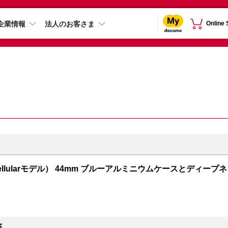
企業情報
法人のお客さま
Online
PS + Cellularモデル） 44mm ブルーアルミニウムケースとディープネ