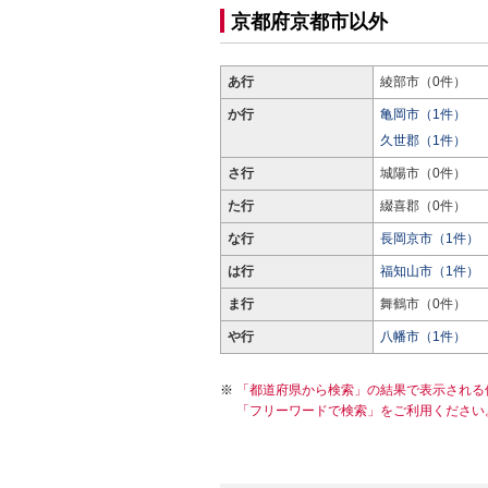
京都府京都市以外
あ行
綾部市（0件）
か行
亀岡市（1件）
久世郡（1件）
さ行
城陽市（0件）
た行
綴喜郡（0件）
な行
長岡京市（1件）
は行
福知山市（1件）
ま行
舞鶴市（0件）
や行
八幡市（1件）
「都道府県から検索」の結果で表示される
「フリーワードで検索」をご利用ください