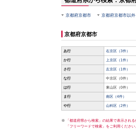
都道府県から検索：京都
京都府京都市
京都府京都市以外
京都府京都市
あ行
右京区（3件）
か行
上京区（1件）
さ行
左京区（1件）
な行
中京区（0件）
は行
東山区（0件）
ま行
南区（4件）
や行
山科区（2件）
「都道府県から検索」の結果で表示される
「フリーワードで検索」をご利用ください