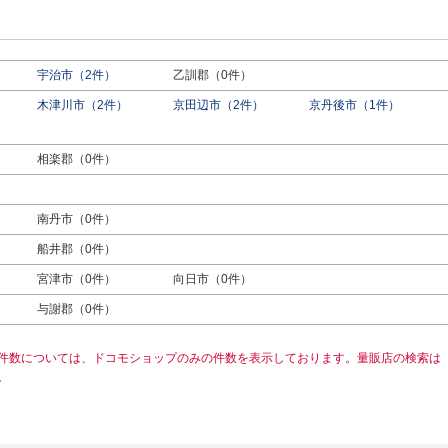
宇治市（2件）
乙訓郡（0件）
木津川市（2件）
京田辺市（2件）
京丹後市（1件）
相楽郡（0件）
南丹市（0件）
船井郡（0件）
宮津市（0件）
向日市（0件）
与謝郡（0件）
件数については、ドコモショップのみの件数を表示しております。量販店の検索は
。