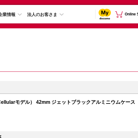
企業情報
法人のお客さま
Online
GPS + Cellularモデル） 42mm ジェットブラックアルミニウムケース