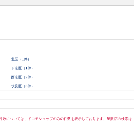
府
北区（1件）
下京区（1件）
西京区（2件）
伏見区（3件）
件数については、ドコモショップのみの件数を表示しております。量販店の検索は
。