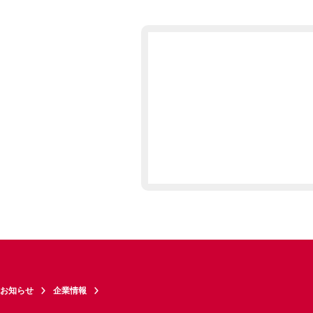
お知らせ
企業情報