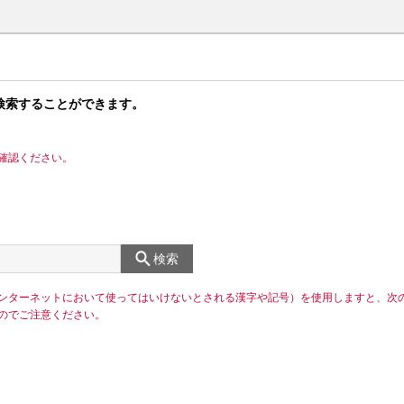
検索することができます。
確認ください。
検索
ンターネットにおいて使ってはいけないとされる漢字や記号）を使用しますと、次
のでご注意ください。