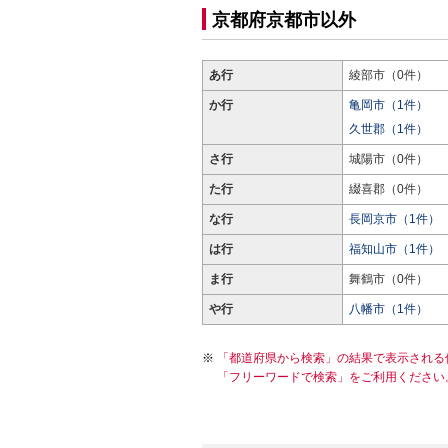
京都府京都市以外
あ行
綾部市（0件）
か行
亀岡市（1件）
久世郡（1件）
さ行
城陽市（0件）
た行
綴喜郡（0件）
な行
長岡京市（1件）
は行
福知山市（1件）
ま行
舞鶴市（0件）
や行
八幡市（1件）
「都道府県から検索」の結果で表示される
「フリーワードで検索」をご利用ください