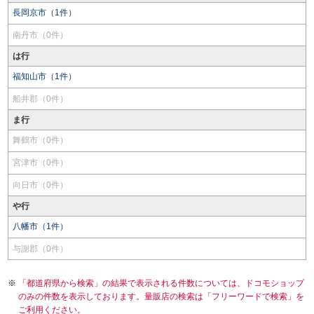
長岡京市（1件）
南丹市（0件）
は行
福知山市（1件）
船井郡（0件）
ま行
舞鶴市（0件）
宮津市（0件）
向日市（0件）
や行
八幡市（1件）
与謝郡（0件）
「都道府県から検索」の結果で表示される件数については、ドコモショップ
のみの件数を表示しております。量販店の検索は「フリーワードで検索」を
ご利用ください。