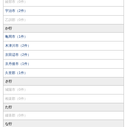
綾部市（0件）
宇治市（2件）
乙訓郡（0件）
か行
亀岡市（1件）
木津川市（2件）
京田辺市（2件）
京丹後市（1件）
久世郡（1件）
さ行
城陽市（0件）
相楽郡（0件）
た行
綴喜郡（0件）
な行