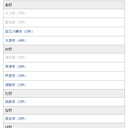
あ行
犬上郡（0件）
愛知郡（0件）
近江八幡市（2件）
大津市（4件）
か行
蒲生郡（0件）
草津市（4件）
甲賀市（2件）
湖南市（1件）
た行
高島市（1件）
な行
長浜市（3件）
は行