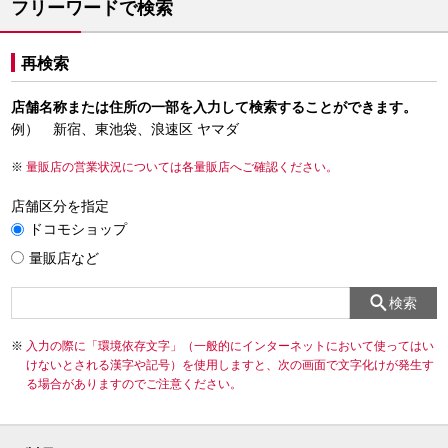
フリーワードで検索
再検索
店舗名称または住所の一部を入力して検索することができます。
例） 新宿、東池袋、浪速区 ヤマダ
量販店の営業状況については各量販店へご確認ください。
店舗区分を指定
ドコモショップ
量販店など
検索
入力の際に「環境依存文字」（一般的にインターネットにおいて使ってはい
けないとされる漢字や記号）を使用しますと、次の画面で文字化けが発生す
る場合がありますのでご注意ください。