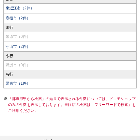
東近江市（2件）
彦根市（2件）
ま行
米原市（0件）
守山市（2件）
や行
野洲市（0件）
ら行
栗東市（1件）
「都道府県から検索」の結果で表示される件数については、ドコモショップ
のみの件数を表示しております。量販店の検索は「フリーワードで検索」を
ご利用ください。