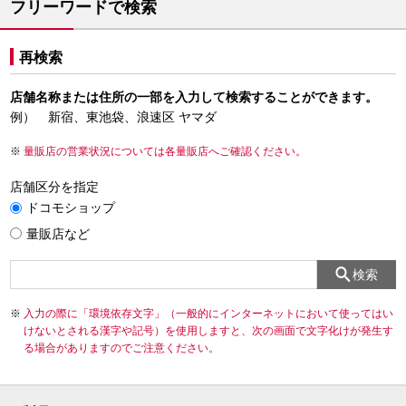
フリーワードで検索
再検索
店舗名称または住所の一部を入力して検索することができます。
例） 新宿、東池袋、浪速区 ヤマダ
量販店の営業状況については各量販店へご確認ください。
店舗区分を指定
ドコモショップ
量販店など
検索
入力の際に「環境依存文字」（一般的にインターネットにおいて使ってはい
けないとされる漢字や記号）を使用しますと、次の画面で文字化けが発生す
る場合がありますのでご注意ください。