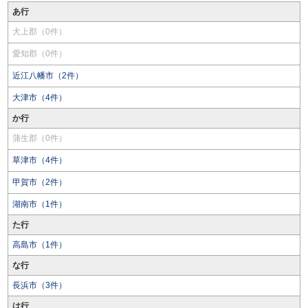
あ行
犬上郡（0件）
愛知郡（0件）
近江八幡市（2件）
大津市（4件）
か行
蒲生郡（0件）
草津市（4件）
甲賀市（2件）
湖南市（1件）
た行
高島市（1件）
な行
長浜市（3件）
は行