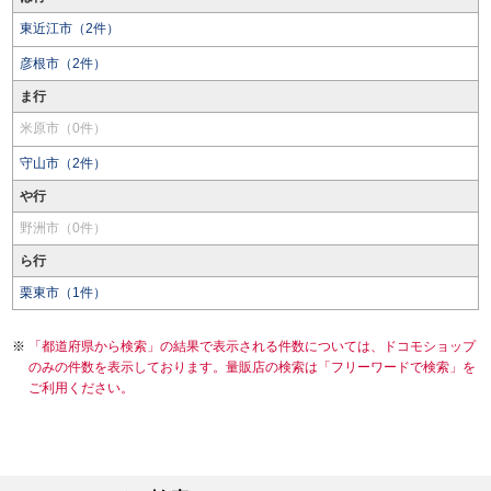
東近江市（2件）
彦根市（2件）
ま行
米原市（0件）
守山市（2件）
や行
野洲市（0件）
ら行
栗東市（1件）
「都道府県から検索」の結果で表示される件数については、ドコモショップ
のみの件数を表示しております。量販店の検索は「フリーワードで検索」を
ご利用ください。