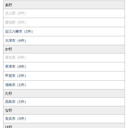
あ行
犬上郡（0件）
愛知郡（0件）
近江八幡市（2件）
大津市（4件）
か行
蒲生郡（0件）
草津市（4件）
甲賀市（2件）
湖南市（1件）
た行
高島市（1件）
な行
長浜市（3件）
は行