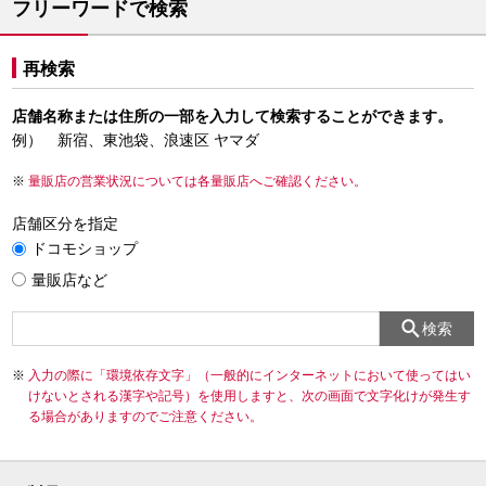
フリーワードで検索
再検索
店舗名称または住所の一部を入力して検索することができます。
例） 新宿、東池袋、浪速区 ヤマダ
量販店の営業状況については各量販店へご確認ください。
店舗区分を指定
ドコモショップ
量販店など
検索
入力の際に「環境依存文字」（一般的にインターネットにおいて使ってはい
けないとされる漢字や記号）を使用しますと、次の画面で文字化けが発生す
る場合がありますのでご注意ください。