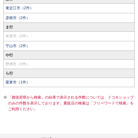
東近江市（2件）
彦根市（2件）
ま行
米原市（0件）
守山市（2件）
や行
野洲市（0件）
ら行
栗東市（1件）
「都道府県から検索」の結果で表示される件数については、ドコモショップ
のみの件数を表示しております。量販店の検索は「フリーワードで検索」を
ご利用ください。