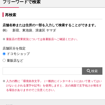
フリーワードで検索
再検索
店舗名称または住所の一部を入力して検索することができます。
例） 新宿、東池袋、浪速区 ヤマダ
量販店の営業状況については各量販店へご確認ください。
店舗区分を指定
ドコモショップ
量販店など
検索
入力の際に「環境依存文字」（一般的にインターネットにおいて使ってはい
けないとされる漢字や記号）を使用しますと、次の画面で文字化けが発生す
る場合がありますのでご注意ください。