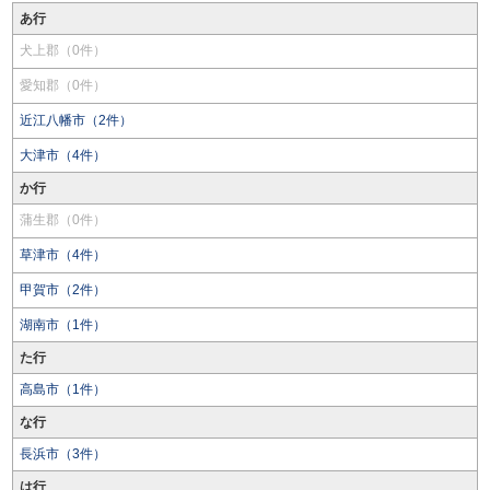
あ行
犬上郡（0件）
愛知郡（0件）
近江八幡市（2件）
大津市（4件）
か行
蒲生郡（0件）
草津市（4件）
甲賀市（2件）
湖南市（1件）
た行
高島市（1件）
な行
長浜市（3件）
は行