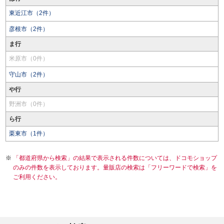
東近江市（2件）
彦根市（2件）
ま行
米原市（0件）
守山市（2件）
や行
野洲市（0件）
ら行
栗東市（1件）
「都道府県から検索」の結果で表示される件数については、ドコモショップ
のみの件数を表示しております。量販店の検索は「フリーワードで検索」を
ご利用ください。