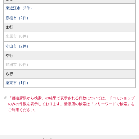
東近江市（2件）
彦根市（2件）
ま行
米原市（0件）
守山市（2件）
や行
野洲市（0件）
ら行
栗東市（1件）
「都道府県から検索」の結果で表示される件数については、ドコモショップ
のみの件数を表示しております。量販店の検索は「フリーワードで検索」を
ご利用ください。