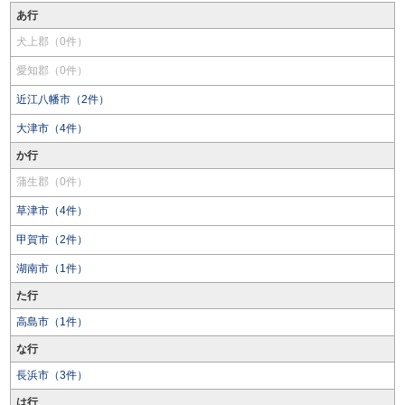
あ行
犬上郡（0件）
愛知郡（0件）
近江八幡市（2件）
大津市（4件）
か行
蒲生郡（0件）
草津市（4件）
甲賀市（2件）
湖南市（1件）
た行
高島市（1件）
な行
長浜市（3件）
は行