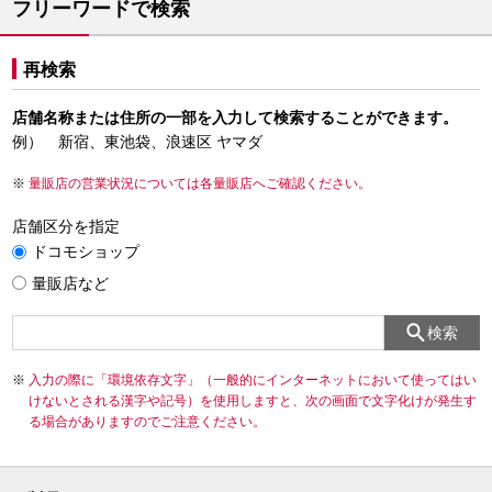
フリーワードで検索
再検索
店舗名称または住所の一部を入力して検索することができます。
例） 新宿、東池袋、浪速区 ヤマダ
量販店の営業状況については各量販店へご確認ください。
店舗区分を指定
ドコモショップ
量販店など
検索
入力の際に「環境依存文字」（一般的にインターネットにおいて使ってはい
けないとされる漢字や記号）を使用しますと、次の画面で文字化けが発生す
る場合がありますのでご注意ください。