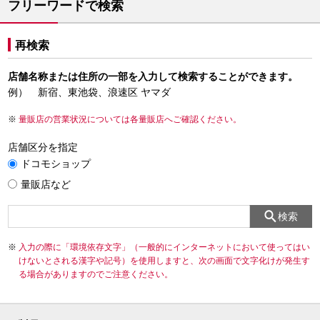
フリーワードで検索
再検索
店舗名称または住所の一部を入力して検索することができます。
例） 新宿、東池袋、浪速区 ヤマダ
量販店の営業状況については各量販店へご確認ください。
店舗区分を指定
ドコモショップ
量販店など
検索
入力の際に「環境依存文字」（一般的にインターネットにおいて使ってはい
けないとされる漢字や記号）を使用しますと、次の画面で文字化けが発生す
る場合がありますのでご注意ください。