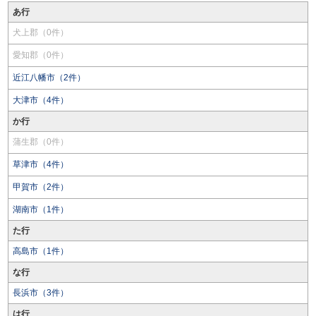
あ行
犬上郡（0件）
愛知郡（0件）
近江八幡市（2件）
大津市（4件）
か行
蒲生郡（0件）
草津市（4件）
甲賀市（2件）
湖南市（1件）
た行
高島市（1件）
な行
長浜市（3件）
は行