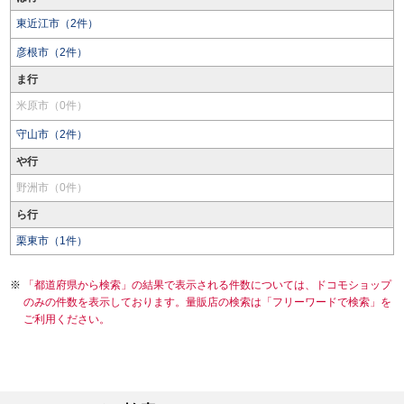
東近江市（2件）
彦根市（2件）
ま行
米原市（0件）
守山市（2件）
や行
野洲市（0件）
ら行
栗東市（1件）
「都道府県から検索」の結果で表示される件数については、ドコモショップ
のみの件数を表示しております。量販店の検索は「フリーワードで検索」を
ご利用ください。