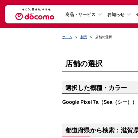
商品・サービス
お知らせ
ホーム
製品
店舗の選択
店舗の選択
選択した機種・カラー
Google Pixel 7a（Sea（シー））
都道府県から検索：滋賀