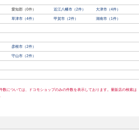
愛知郡（0件）
近江八幡市（2件）
大津市（4件）
草津市（4件）
甲賀市（2件）
湖南市（1件）
彦根市（2件）
守山市（2件）
件数については、ドコモショップのみの件数を表示しております。量販店の検索は
。