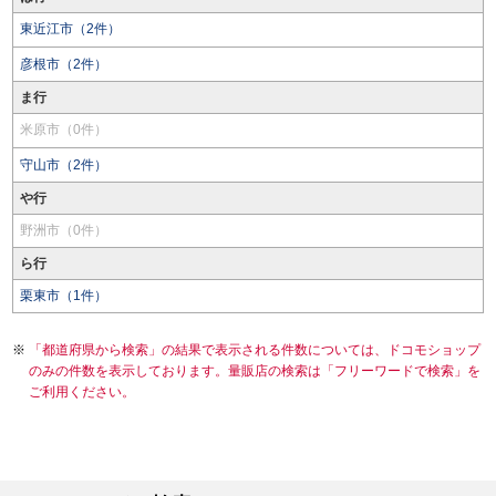
東近江市（2件）
彦根市（2件）
ま行
米原市（0件）
守山市（2件）
や行
野洲市（0件）
ら行
栗東市（1件）
「都道府県から検索」の結果で表示される件数については、ドコモショップ
のみの件数を表示しております。量販店の検索は「フリーワードで検索」を
ご利用ください。