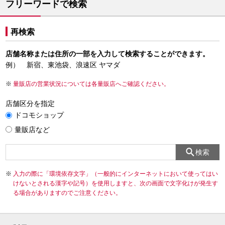
フリーワードで検索
再検索
店舗名称または住所の一部を入力して検索することができます。
例） 新宿、東池袋、浪速区 ヤマダ
量販店の営業状況については各量販店へご確認ください。
店舗区分を指定
ドコモショップ
量販店など
検索
入力の際に「環境依存文字」（一般的にインターネットにおいて使ってはい
けないとされる漢字や記号）を使用しますと、次の画面で文字化けが発生す
る場合がありますのでご注意ください。