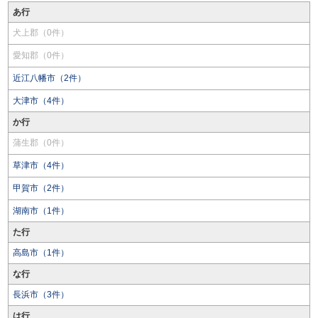
あ行
犬上郡（0件）
愛知郡（0件）
近江八幡市（2件）
大津市（4件）
か行
蒲生郡（0件）
草津市（4件）
甲賀市（2件）
湖南市（1件）
た行
高島市（1件）
な行
長浜市（3件）
は行