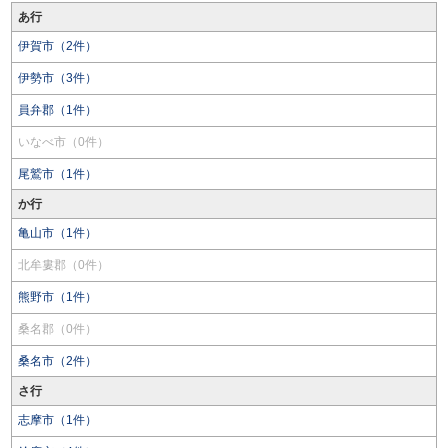
あ行
伊賀市（2件）
伊勢市（3件）
員弁郡（1件）
いなべ市（0件）
尾鷲市（1件）
か行
亀山市（1件）
北牟婁郡（0件）
熊野市（1件）
桑名郡（0件）
桑名市（2件）
さ行
志摩市（1件）