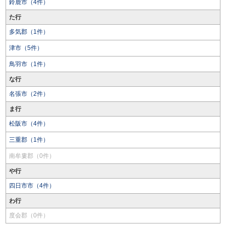
鈴鹿市（4件）
た行
多気郡（1件）
津市（5件）
鳥羽市（1件）
な行
名張市（2件）
ま行
松阪市（4件）
三重郡（1件）
南牟婁郡（0件）
や行
四日市市（4件）
わ行
度会郡（0件）