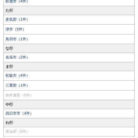
鈴鹿市（4件）
た行
多気郡（1件）
津市（5件）
鳥羽市（1件）
な行
名張市（2件）
ま行
松阪市（4件）
三重郡（1件）
南牟婁郡（0件）
や行
四日市市（4件）
わ行
度会郡（0件）