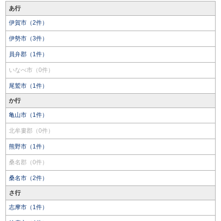
あ行
伊賀市（2件）
伊勢市（3件）
員弁郡（1件）
いなべ市（0件）
尾鷲市（1件）
か行
亀山市（1件）
北牟婁郡（0件）
熊野市（1件）
桑名郡（0件）
桑名市（2件）
さ行
志摩市（1件）