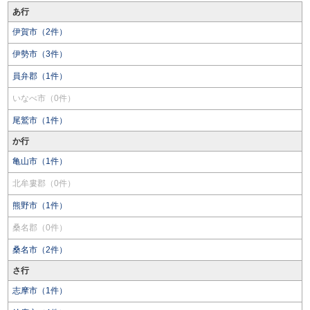
あ行
伊賀市（2件）
伊勢市（3件）
員弁郡（1件）
いなべ市（0件）
尾鷲市（1件）
か行
亀山市（1件）
北牟婁郡（0件）
熊野市（1件）
桑名郡（0件）
桑名市（2件）
さ行
志摩市（1件）