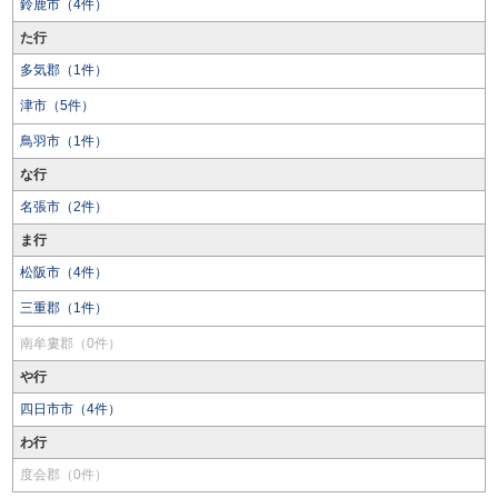
鈴鹿市（4件）
た行
多気郡（1件）
津市（5件）
鳥羽市（1件）
な行
名張市（2件）
ま行
松阪市（4件）
三重郡（1件）
南牟婁郡（0件）
や行
四日市市（4件）
わ行
度会郡（0件）