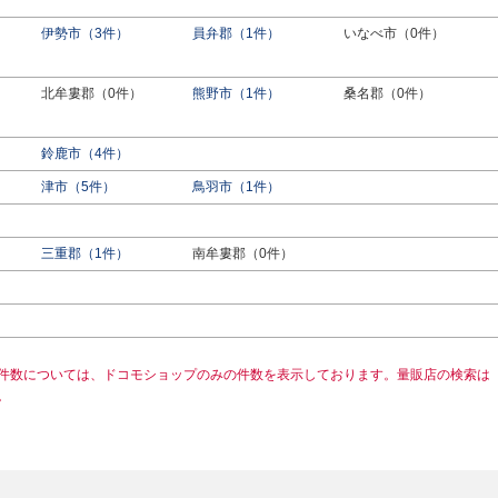
伊勢市（3件）
員弁郡（1件）
いなべ市（0件）
北牟婁郡（0件）
熊野市（1件）
桑名郡（0件）
鈴鹿市（4件）
津市（5件）
鳥羽市（1件）
三重郡（1件）
南牟婁郡（0件）
件数については、ドコモショップのみの件数を表示しております。量販店の検索は
。