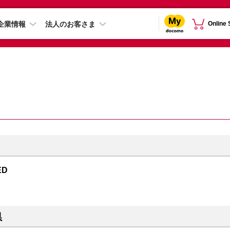
企業情報
法人のお客さま
Online
ED
県