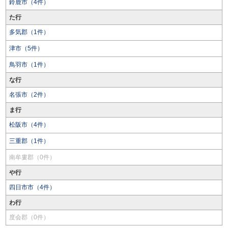
鈴鹿市（4件）
た行
多気郡（1件）
津市（5件）
鳥羽市（1件）
な行
名張市（2件）
ま行
松阪市（4件）
三重郡（1件）
南牟婁郡（0件）
や行
四日市市（4件）
わ行
度会郡（0件）