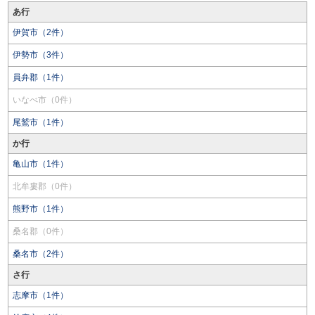
あ行
伊賀市（2件）
伊勢市（3件）
員弁郡（1件）
いなべ市（0件）
尾鷲市（1件）
か行
亀山市（1件）
北牟婁郡（0件）
熊野市（1件）
桑名郡（0件）
桑名市（2件）
さ行
志摩市（1件）