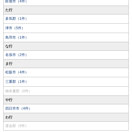
鈴鹿市（4件）
た行
多気郡（1件）
津市（5件）
鳥羽市（1件）
な行
名張市（2件）
ま行
松阪市（4件）
三重郡（1件）
南牟婁郡（0件）
や行
四日市市（4件）
わ行
度会郡（0件）