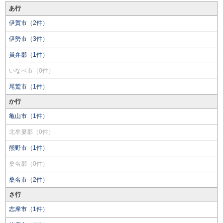
あ行
伊賀市（2件）
伊勢市（3件）
員弁郡（1件）
いなべ市（0件）
尾鷲市（1件）
か行
亀山市（1件）
北牟婁郡（0件）
熊野市（1件）
桑名郡（0件）
桑名市（2件）
さ行
志摩市（1件）