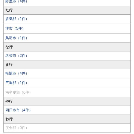
鈴鹿市（4件）
た行
多気郡（1件）
津市（5件）
鳥羽市（1件）
な行
名張市（2件）
ま行
松阪市（4件）
三重郡（1件）
南牟婁郡（0件）
や行
四日市市（4件）
わ行
度会郡（0件）