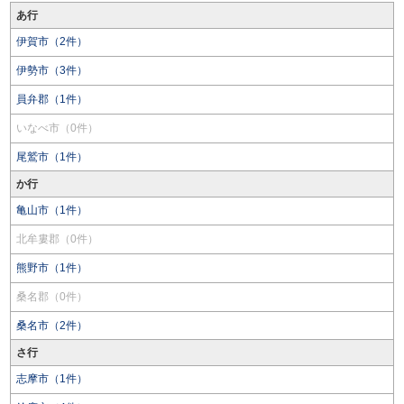
あ行
伊賀市（2件）
伊勢市（3件）
員弁郡（1件）
いなべ市（0件）
尾鷲市（1件）
か行
亀山市（1件）
北牟婁郡（0件）
熊野市（1件）
桑名郡（0件）
桑名市（2件）
さ行
志摩市（1件）