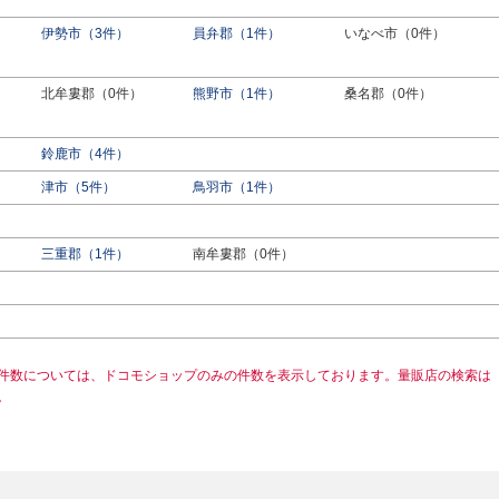
伊勢市（3件）
員弁郡（1件）
いなべ市（0件）
北牟婁郡（0件）
熊野市（1件）
桑名郡（0件）
鈴鹿市（4件）
津市（5件）
鳥羽市（1件）
三重郡（1件）
南牟婁郡（0件）
件数については、ドコモショップのみの件数を表示しております。量販店の検索は
。