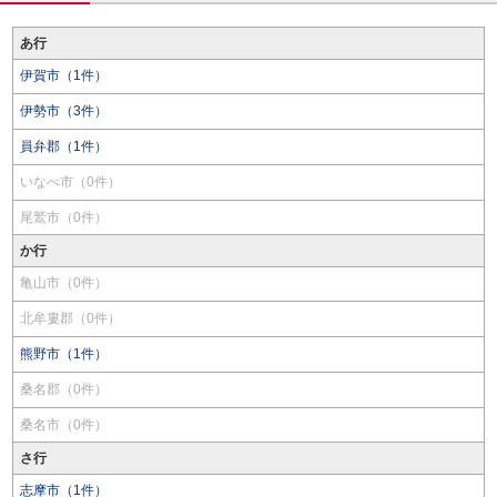
あ行
伊賀市（1件）
伊勢市（3件）
員弁郡（1件）
いなべ市（0件）
尾鷲市（0件）
か行
亀山市（0件）
北牟婁郡（0件）
熊野市（1件）
桑名郡（0件）
桑名市（0件）
さ行
志摩市（1件）