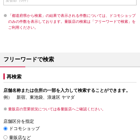
度会郡（0件）
「都道府県から検索」の結果で表示される件数については、ドコモショップ
のみの件数を表示しております。量販店の検索は「フリーワードで検索」を
ご利用ください。
フリーワードで検索
再検索
店舗名称または住所の一部を入力して検索することができます。
例） 新宿、東池袋、浪速区 ヤマダ
量販店の営業状況については各量販店へご確認ください。
店舗区分を指定
ドコモショップ
量販店など