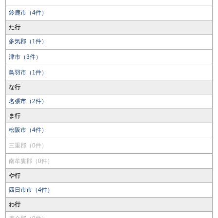
鈴鹿市（4件）
た行
多気郡（1件）
津市（3件）
鳥羽市（1件）
な行
名張市（2件）
ま行
松阪市（4件）
三重郡（0件）
南牟婁郡（0件）
や行
四日市市（4件）
わ行