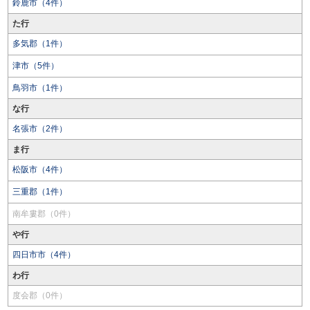
鈴鹿市（4件）
た行
多気郡（1件）
津市（5件）
鳥羽市（1件）
な行
名張市（2件）
ま行
松阪市（4件）
三重郡（1件）
南牟婁郡（0件）
や行
四日市市（4件）
わ行
度会郡（0件）