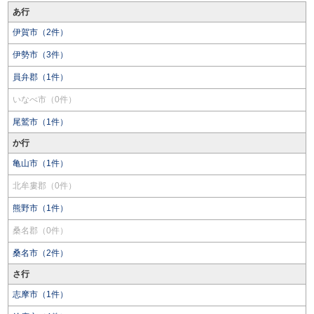
あ行
伊賀市（2件）
伊勢市（3件）
員弁郡（1件）
いなべ市（0件）
尾鷲市（1件）
か行
亀山市（1件）
北牟婁郡（0件）
熊野市（1件）
桑名郡（0件）
桑名市（2件）
さ行
志摩市（1件）