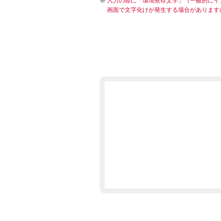
入力の際に「環境依存文字」（一般的にイ
画面で文字化けが発生する場合があります