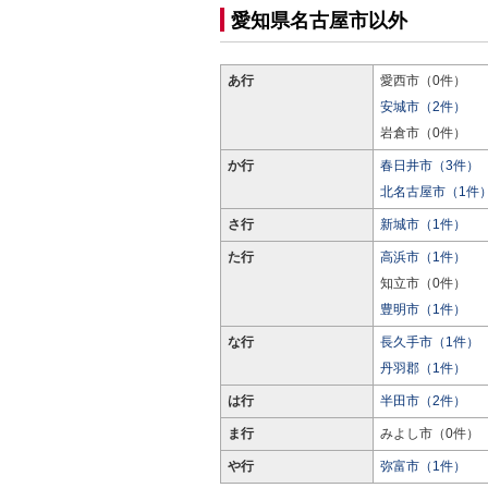
愛知県名古屋市以外
あ行
愛西市（0件）
安城市（2件）
岩倉市（0件）
か行
春日井市（3件）
北名古屋市（1件
さ行
新城市（1件）
た行
高浜市（1件）
知立市（0件）
豊明市（1件）
な行
長久手市（1件）
丹羽郡（1件）
は行
半田市（2件）
ま行
みよし市（0件）
や行
弥富市（1件）