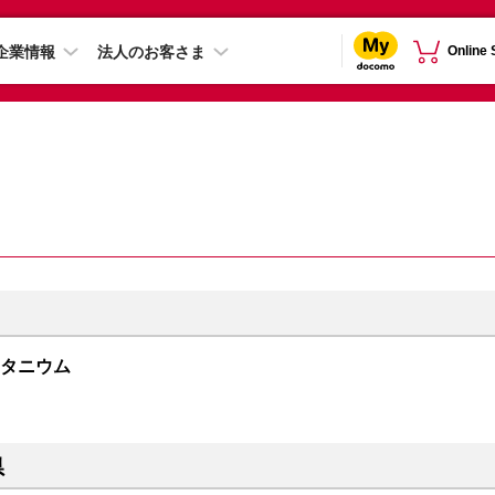
企業情報
法人のお客さま
Online
トチタニウム
県