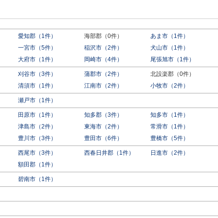
愛知郡（1件）
海部郡（0件）
あま市（1件）
一宮市（5件）
稲沢市（2件）
犬山市（1件）
大府市（1件）
岡崎市（4件）
尾張旭市（1件）
刈谷市（3件）
蒲郡市（2件）
北設楽郡（0件）
）
清須市（1件）
江南市（2件）
小牧市（2件）
瀬戸市（1件）
田原市（1件）
知多郡（3件）
知多市（1件）
津島市（2件）
東海市（2件）
常滑市（1件）
豊川市（3件）
豊田市（6件）
豊橋市（5件）
西尾市（3件）
西春日井郡（1件）
日進市（2件）
額田郡（1件）
碧南市（1件）