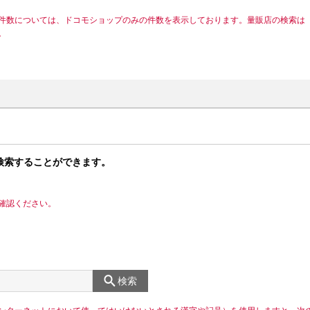
件数については、ドコモショップのみの件数を表示しております。量販店の検索は
。
検索することができます。
確認ください。
検索