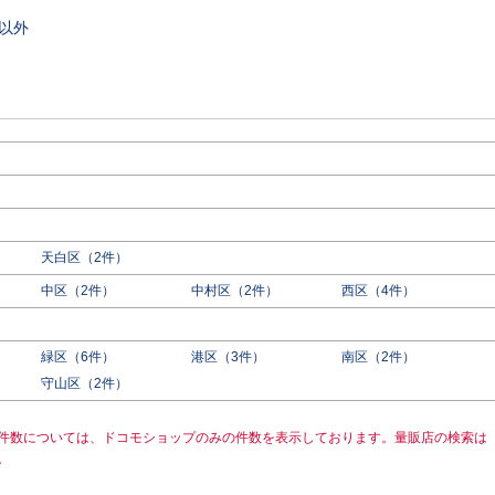
以外
天白区（2件）
中区（2件）
中村区（2件）
西区（4件）
緑区（6件）
港区（3件）
南区（2件）
守山区（2件）
件数については、ドコモショップのみの件数を表示しております。量販店の検索は
。