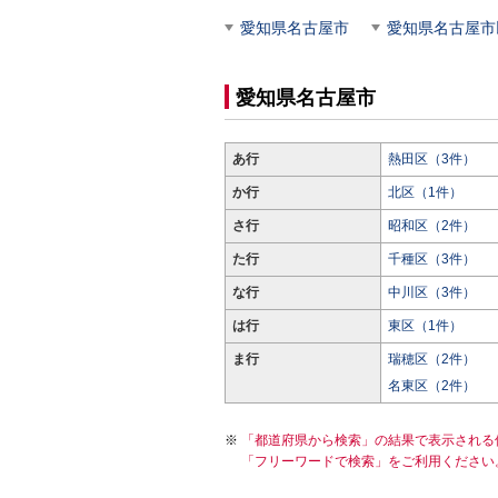
愛知県名古屋市
愛知県名古屋市
愛知県名古屋市
あ行
熱田区（3件）
か行
北区（1件）
さ行
昭和区（2件）
た行
千種区（3件）
な行
中川区（3件）
は行
東区（1件）
ま行
瑞穂区（2件）
名東区（2件）
「都道府県から検索」の結果で表示される
「フリーワードで検索」をご利用ください