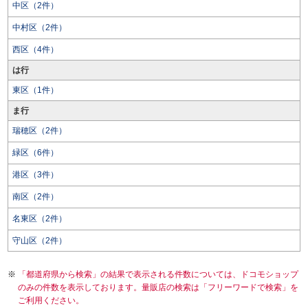
中区（2件）
中村区（2件）
西区（4件）
は行
東区（1件）
ま行
瑞穂区（2件）
緑区（6件）
港区（3件）
南区（2件）
名東区（2件）
守山区（2件）
「都道府県から検索」の結果で表示される件数については、ドコモショップ
のみの件数を表示しております。量販店の検索は「フリーワードで検索」を
ご利用ください。