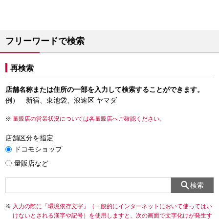
フリーワードで検索
再検索
店舗名称または住所の一部を入力して検索することができます。
例） 新宿、東池袋、浪速区 ヤマダ
量販店の営業状況については各量販店へご確認ください。
店舗区分を指定
ドコモショップ
量販店など
検索
入力の際に「環境依存文字」（一般的にインターネットにおいて使ってはい
けないとされる漢字や記号）を使用しますと、次の画面で文字化けが発生す