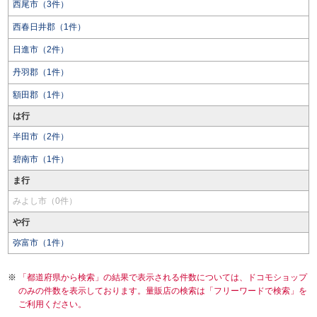
西尾市（3件）
西春日井郡（1件）
日進市（2件）
丹羽郡（1件）
額田郡（1件）
は行
半田市（2件）
碧南市（1件）
ま行
みよし市（0件）
や行
弥富市（1件）
「都道府県から検索」の結果で表示される件数については、ドコモショップ
のみの件数を表示しております。量販店の検索は「フリーワードで検索」を
ご利用ください。