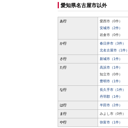
愛知県名古屋市以外
あ行
愛西市（0件）
安城市（2件）
岩倉市（0件）
か行
春日井市（3件）
北名古屋市（1件
さ行
新城市（1件）
た行
高浜市（1件）
知立市（0件）
豊明市（1件）
な行
長久手市（1件）
丹羽郡（1件）
は行
半田市（2件）
ま行
みよし市（0件）
や行
弥富市（1件）