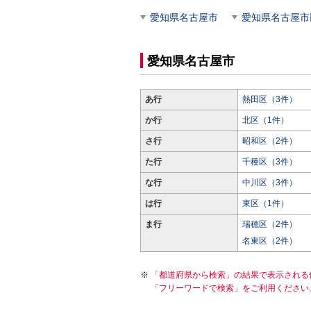
愛知県名古屋市
愛知県名古屋市
愛知県名古屋市
あ行
熱田区（3件）
か行
北区（1件）
さ行
昭和区（2件）
た行
千種区（3件）
な行
中川区（3件）
は行
東区（1件）
ま行
瑞穂区（2件）
名東区（2件）
「都道府県から検索」の結果で表示される
「フリーワードで検索」をご利用ください