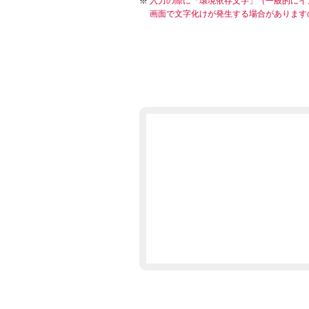
入力の際に「環境依存文字」（一般的にイ
画面で文字化けが発生する場合があります