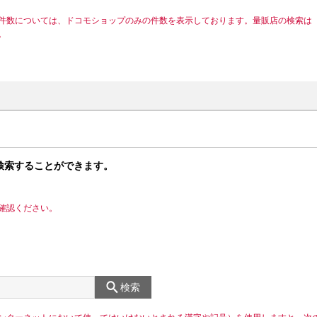
件数については、ドコモショップのみの件数を表示しております。量販店の検索は
。
検索することができます。
確認ください。
検索