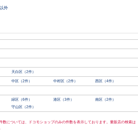
以外
天白区（2件）
中区（2件）
中村区（2件）
西区（4件）
緑区（6件）
港区（3件）
南区（2件）
守山区（2件）
件数については、ドコモショップのみの件数を表示しております。量販店の検索は
。