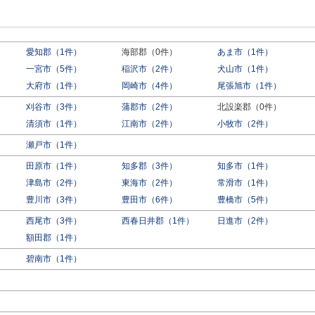
愛知郡（1件）
海部郡（0件）
あま市（1件）
一宮市（5件）
稲沢市（2件）
犬山市（1件）
大府市（1件）
岡崎市（4件）
尾張旭市（1件）
刈谷市（3件）
蒲郡市（2件）
北設楽郡（0件）
）
清須市（1件）
江南市（2件）
小牧市（2件）
瀬戸市（1件）
田原市（1件）
知多郡（3件）
知多市（1件）
津島市（2件）
東海市（2件）
常滑市（1件）
豊川市（3件）
豊田市（6件）
豊橋市（5件）
西尾市（3件）
西春日井郡（1件）
日進市（2件）
額田郡（1件）
碧南市（1件）