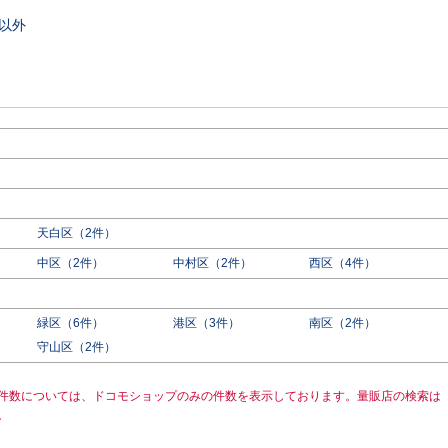
以外
天白区（2件）
中区（2件）
中村区（2件）
西区（4件）
緑区（6件）
港区（3件）
南区（2件）
守山区（2件）
件数については、ドコモショップのみの件数を表示しております。量販店の検索は
。