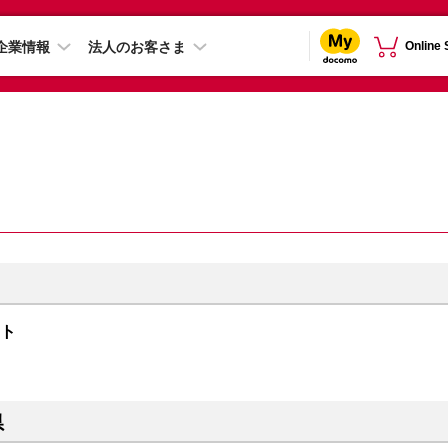
企業情報
法人のお客さま
Online
イト
県