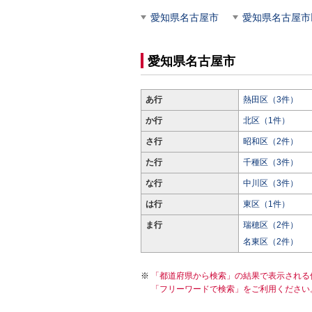
愛知県名古屋市
愛知県名古屋市
愛知県名古屋市
あ行
熱田区（3件）
か行
北区（1件）
さ行
昭和区（2件）
た行
千種区（3件）
な行
中川区（3件）
は行
東区（1件）
ま行
瑞穂区（2件）
名東区（2件）
「都道府県から検索」の結果で表示される
「フリーワードで検索」をご利用ください