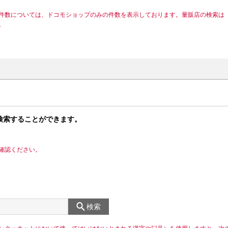
件数については、ドコモショップのみの件数を表示しております。量販店の検索は
。
検索することができます。
確認ください。
検索