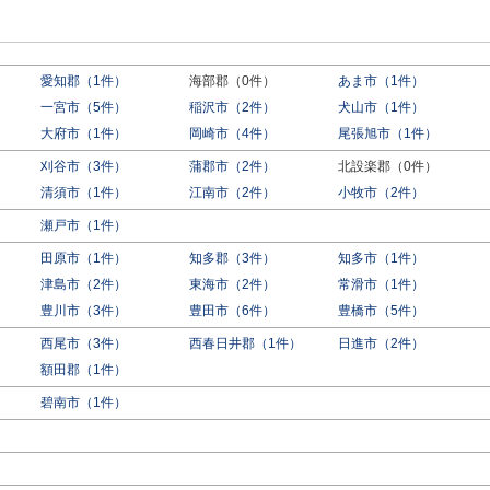
愛知郡（1件）
海部郡（0件）
あま市（1件）
一宮市（5件）
稲沢市（2件）
犬山市（1件）
大府市（1件）
岡崎市（4件）
尾張旭市（1件）
刈谷市（3件）
蒲郡市（2件）
北設楽郡（0件）
）
清須市（1件）
江南市（2件）
小牧市（2件）
瀬戸市（1件）
田原市（1件）
知多郡（3件）
知多市（1件）
津島市（2件）
東海市（2件）
常滑市（1件）
豊川市（3件）
豊田市（6件）
豊橋市（5件）
西尾市（3件）
西春日井郡（1件）
日進市（2件）
額田郡（1件）
碧南市（1件）