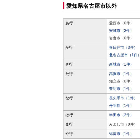
愛知県名古屋市以外
あ行
愛西市（0件）
安城市（2件）
岩倉市（0件）
か行
春日井市（3件）
北名古屋市（1件
さ行
新城市（1件）
た行
高浜市（1件）
知立市（0件）
豊明市（1件）
な行
長久手市（1件）
丹羽郡（1件）
は行
半田市（2件）
ま行
みよし市（0件）
や行
弥富市（1件）