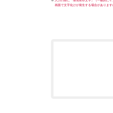
入力の際に「環境依存文字」（一般的にイ
画面で文字化けが発生する場合があります