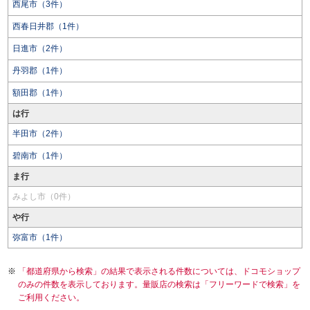
西尾市（3件）
西春日井郡（1件）
日進市（2件）
丹羽郡（1件）
額田郡（1件）
は行
半田市（2件）
碧南市（1件）
ま行
みよし市（0件）
や行
弥富市（1件）
「都道府県から検索」の結果で表示される件数については、ドコモショップ
のみの件数を表示しております。量販店の検索は「フリーワードで検索」を
ご利用ください。