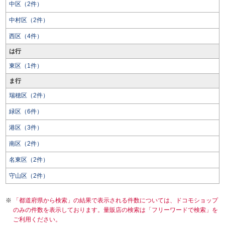
中区（2件）
中村区（2件）
西区（4件）
は行
東区（1件）
ま行
瑞穂区（2件）
緑区（6件）
港区（3件）
南区（2件）
名東区（2件）
守山区（2件）
「都道府県から検索」の結果で表示される件数については、ドコモショップ
のみの件数を表示しております。量販店の検索は「フリーワードで検索」を
ご利用ください。