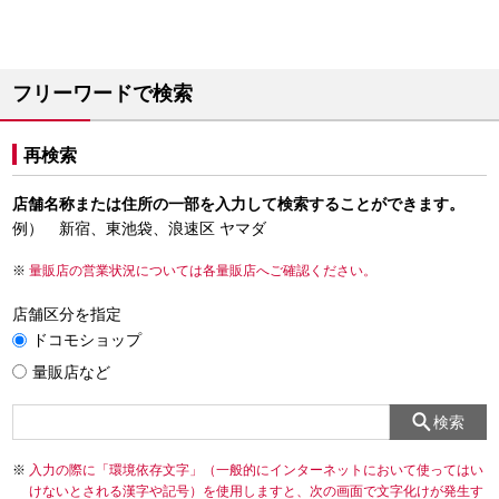
フリーワードで検索
再検索
店舗名称または住所の一部を入力して検索することができます。
例） 新宿、東池袋、浪速区 ヤマダ
量販店の営業状況については各量販店へご確認ください。
店舗区分を指定
ドコモショップ
量販店など
検索
入力の際に「環境依存文字」（一般的にインターネットにおいて使ってはい
けないとされる漢字や記号）を使用しますと、次の画面で文字化けが発生す