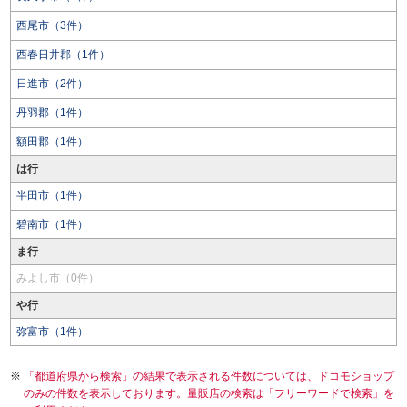
西尾市（3件）
西春日井郡（1件）
日進市（2件）
丹羽郡（1件）
額田郡（1件）
は行
半田市（1件）
碧南市（1件）
ま行
みよし市（0件）
や行
弥富市（1件）
「都道府県から検索」の結果で表示される件数については、ドコモショップ
のみの件数を表示しております。量販店の検索は「フリーワードで検索」を