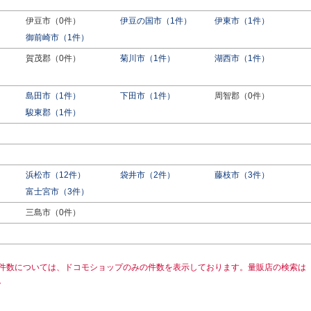
伊豆市（0件）
伊豆の国市（1件）
伊東市（1件）
御前崎市（1件）
賀茂郡（0件）
菊川市（1件）
湖西市（1件）
島田市（1件）
下田市（1件）
周智郡（0件）
駿東郡（1件）
浜松市（12件）
袋井市（2件）
藤枝市（3件）
富士宮市（3件）
三島市（0件）
件数については、ドコモショップのみの件数を表示しております。量販店の検索は
。