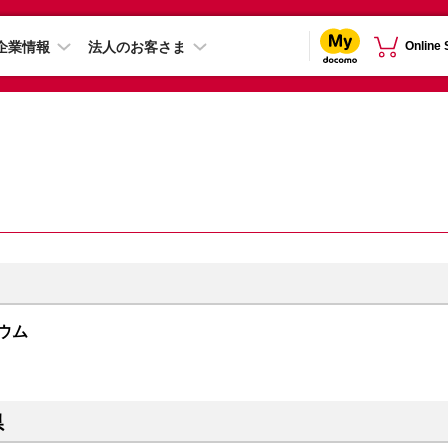
企業情報
法人のお客さま
Online
ニウム
県