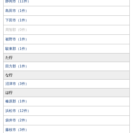
静岡市（11件）
島田市（1件）
下田市（1件）
周智郡（0件）
裾野市（1件）
駿東郡（1件）
た行
田方郡（1件）
な行
沼津市（3件）
は行
榛原郡（1件）
浜松市（12件）
袋井市（2件）
藤枝市（3件）