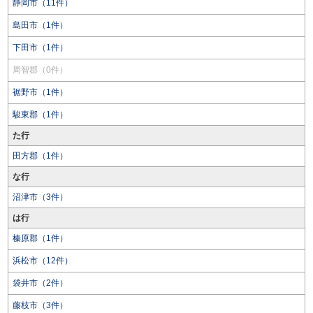
静岡市（11件）
島田市（1件）
下田市（1件）
周智郡（0件）
裾野市（1件）
駿東郡（1件）
た行
田方郡（1件）
な行
沼津市（3件）
は行
榛原郡（1件）
浜松市（12件）
袋井市（2件）
藤枝市（3件）