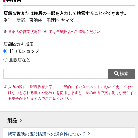
店舗名称または住所の一部を入力して検索することができます。
例） 新宿、東池袋、浪速区 ヤマダ
量販店の営業状況については各量販店へご確認ください。
店舗区分を指定
ドコモショップ
量販店など
検索
入力の際に「環境依存文字」（一般的にインターネットにおいて使ってはい
けないとされる漢字や記号）を使用しますと、次の画面で文字化けが発生す
る場合がありますのでご注意ください。
製品
携帯電話の電波防護への適合性について