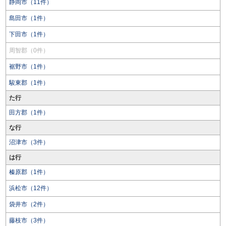
静岡市（11件）
島田市（1件）
下田市（1件）
周智郡（0件）
裾野市（1件）
駿東郡（1件）
た行
田方郡（1件）
な行
沼津市（3件）
は行
榛原郡（1件）
浜松市（12件）
袋井市（2件）
藤枝市（3件）