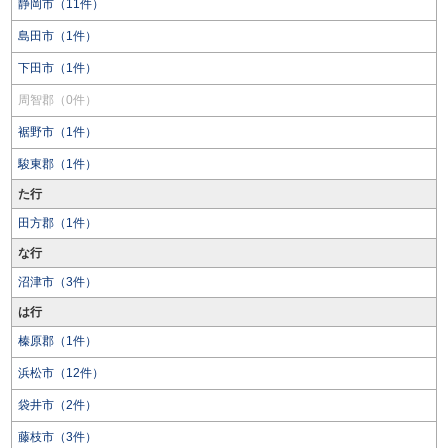
静岡市（11件）
島田市（1件）
下田市（1件）
周智郡（0件）
裾野市（1件）
駿東郡（1件）
た行
田方郡（1件）
な行
沼津市（3件）
は行
榛原郡（1件）
浜松市（12件）
袋井市（2件）
藤枝市（3件）