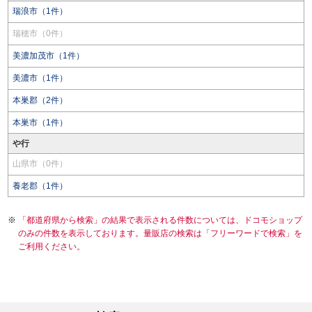
瑞浪市（1件）
瑞穂市（0件）
美濃加茂市（1件）
美濃市（1件）
本巣郡（2件）
本巣市（1件）
や行
山県市（0件）
養老郡（1件）
「都道府県から検索」の結果で表示される件数については、ドコモショップ
のみの件数を表示しております。量販店の検索は「フリーワードで検索」を
ご利用ください。