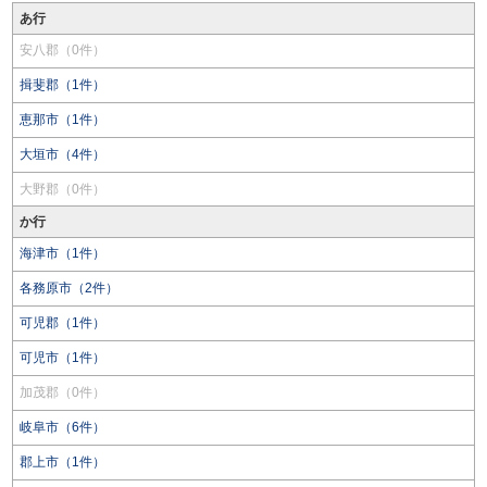
あ行
安八郡（0件）
揖斐郡（1件）
恵那市（1件）
大垣市（4件）
大野郡（0件）
か行
海津市（1件）
各務原市（2件）
可児郡（1件）
可児市（1件）
加茂郡（0件）
岐阜市（6件）
郡上市（1件）