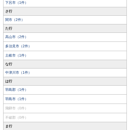
下呂市（1件）
さ行
関市（2件）
た行
高山市（2件）
多治見市（2件）
土岐市（1件）
な行
中津川市（1件）
は行
羽島郡（1件）
羽島市（1件）
飛騨市（0件）
不破郡（0件）
ま行