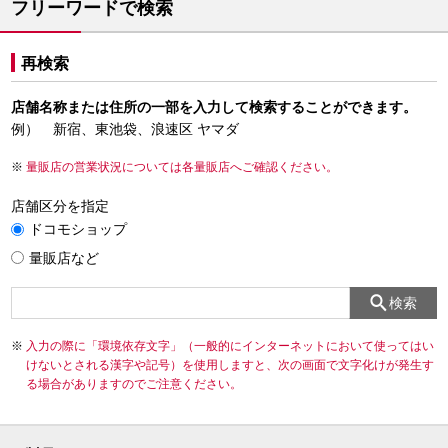
フリーワードで検索
再検索
店舗名称または住所の一部を入力して検索することができます。
例） 新宿、東池袋、浪速区 ヤマダ
量販店の営業状況については各量販店へご確認ください。
店舗区分を指定
ドコモショップ
量販店など
検索
入力の際に「環境依存文字」（一般的にインターネットにおいて使ってはい
けないとされる漢字や記号）を使用しますと、次の画面で文字化けが発生す
る場合がありますのでご注意ください。