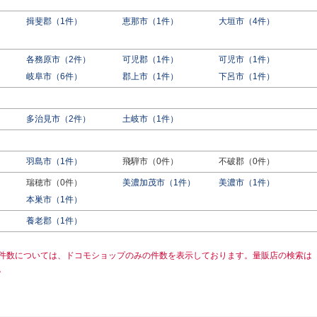
揖斐郡（1件）
恵那市（1件）
大垣市（4件）
各務原市（2件）
可児郡（1件）
可児市（1件）
岐阜市（6件）
郡上市（1件）
下呂市（1件）
多治見市（2件）
土岐市（1件）
羽島市（1件）
飛騨市（0件）
不破郡（0件）
瑞穂市（0件）
美濃加茂市（1件）
美濃市（1件）
本巣市（1件）
養老郡（1件）
件数については、ドコモショップのみの件数を表示しております。量販店の検索は
。