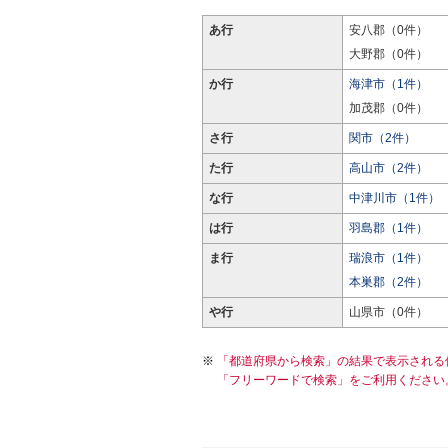
あ行
安八郡（0件）
大野郡（0件）
か行
海津市（1件）
加茂郡（0件）
さ行
関市（2件）
た行
高山市（2件）
な行
中津川市（1件）
は行
羽島郡（1件）
ま行
瑞浪市（1件）
本巣郡（2件）
や行
山県市（0件）
「都道府県から検索」の結果で表示される
「フリーワードで検索」をご利用ください