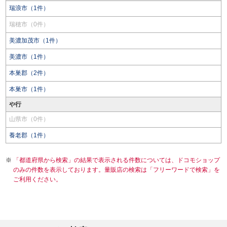
瑞浪市（1件）
瑞穂市（0件）
美濃加茂市（1件）
美濃市（1件）
本巣郡（2件）
本巣市（1件）
や行
山県市（0件）
養老郡（1件）
「都道府県から検索」の結果で表示される件数については、ドコモショップ
のみの件数を表示しております。量販店の検索は「フリーワードで検索」を
ご利用ください。