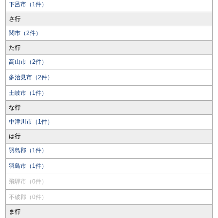
下呂市（1件）
さ行
関市（2件）
た行
高山市（2件）
多治見市（2件）
土岐市（1件）
な行
中津川市（1件）
は行
羽島郡（1件）
羽島市（1件）
飛騨市（0件）
不破郡（0件）
ま行