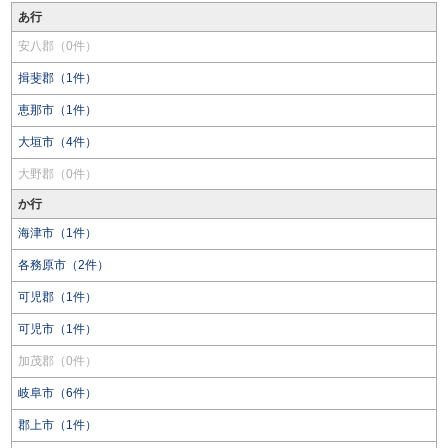
あ行
安八郡（0件）
揖斐郡（1件）
恵那市（1件）
大垣市（4件）
大野郡（0件）
か行
海津市（1件）
各務原市（2件）
可児郡（1件）
可児市（1件）
加茂郡（0件）
岐阜市（6件）
郡上市（1件）