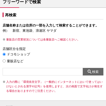
フリーワードで検索
再検索
店舗名称または住所の一部を入力して検索することができます。
例） 新宿、東池袋、浪速区 ヤマダ
量販店の営業状況については各量販店へご確認ください。
店舗区分を指定
ドコモショップ
量販店など
検索
入力の際に「環境依存文字」（一般的にインターネットにおいて使ってはい
けないとされる漢字や記号）を使用しますと、次の画面で文字化けが発生す
る場合がありますのでご注意ください。