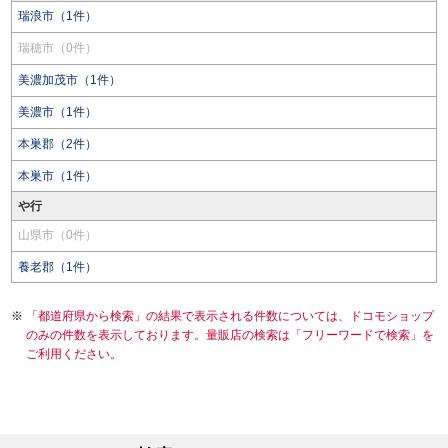
瑞浪市（1件）
瑞穂市（0件）
美濃加茂市（1件）
美濃市（1件）
本巣郡（2件）
本巣市（1件）
や行
山県市（0件）
養老郡（1件）
「都道府県から検索」の結果で表示される件数については、ドコモショップ
のみの件数を表示しております。量販店の検索は「フリーワードで検索」を
ご利用ください。