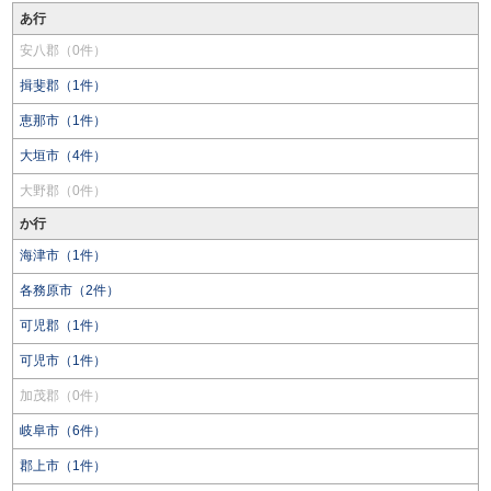
あ行
安八郡（0件）
揖斐郡（1件）
恵那市（1件）
大垣市（4件）
大野郡（0件）
か行
海津市（1件）
各務原市（2件）
可児郡（1件）
可児市（1件）
加茂郡（0件）
岐阜市（6件）
郡上市（1件）