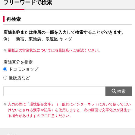
フリーワードで検索
再検索
店舗名称または住所の一部を入力して検索することができます。
例） 新宿、東池袋、浪速区 ヤマダ
量販店の営業状況については各量販店へご確認ください。
店舗区分を指定
ドコモショップ
量販店など
検索
入力の際に「環境依存文字」（一般的にインターネットにおいて使ってはい
けないとされる漢字や記号）を使用しますと、次の画面で文字化けが発生す
る場合がありますのでご注意ください。