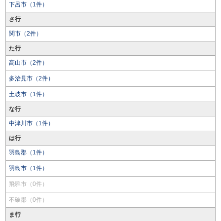
下呂市（1件）
さ行
関市（2件）
た行
高山市（2件）
多治見市（2件）
土岐市（1件）
な行
中津川市（1件）
は行
羽島郡（1件）
羽島市（1件）
飛騨市（0件）
不破郡（0件）
ま行