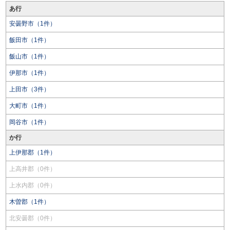
あ行
安曇野市（1件）
飯田市（1件）
飯山市（1件）
伊那市（1件）
上田市（3件）
大町市（1件）
岡谷市（1件）
か行
上伊那郡（1件）
上高井郡（0件）
上水内郡（0件）
木曽郡（1件）
北安曇郡（0件）