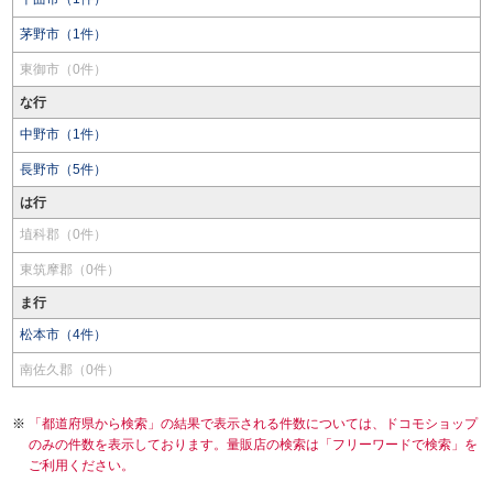
茅野市（1件）
東御市（0件）
な行
中野市（1件）
長野市（5件）
は行
埴科郡（0件）
東筑摩郡（0件）
ま行
松本市（4件）
南佐久郡（0件）
「都道府県から検索」の結果で表示される件数については、ドコモショップ
のみの件数を表示しております。量販店の検索は「フリーワードで検索」を
ご利用ください。