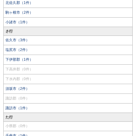
北佐久郡（1件）
駒ヶ根市（2件）
小諸市（1件）
さ行
佐久市（3件）
塩尻市（2件）
下伊那郡（1件）
下高井郡（0件）
下水内郡（0件）
須坂市（2件）
諏訪郡（0件）
諏訪市（1件）
た行
小県郡（0件）
千曲市（1件）