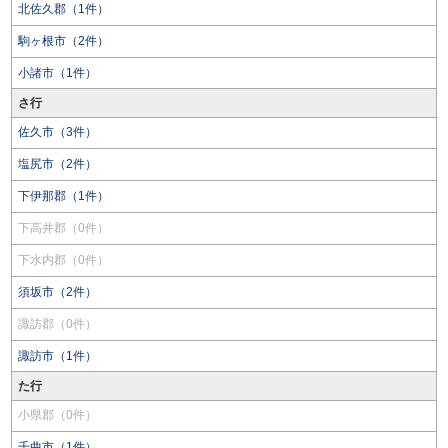
北佐久郡（1件）
駒ヶ根市（2件）
小諸市（1件）
さ行
佐久市（3件）
塩尻市（2件）
下伊那郡（1件）
下高井郡（0件）
下水内郡（0件）
須坂市（2件）
諏訪郡（0件）
諏訪市（1件）
た行
小県郡（0件）
千曲市（1件）