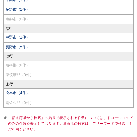
茅野市（1件）
東御市（0件）
な行
中野市（1件）
長野市（5件）
は行
埴科郡（0件）
東筑摩郡（0件）
ま行
松本市（4件）
南佐久郡（0件）
「都道府県から検索」の結果で表示される件数については、ドコモショップ
のみの件数を表示しております。量販店の検索は「フリーワードで検索」を
ご利用ください。