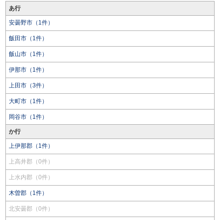
あ行
安曇野市（1件）
飯田市（1件）
飯山市（1件）
伊那市（1件）
上田市（3件）
大町市（1件）
岡谷市（1件）
か行
上伊那郡（1件）
上高井郡（0件）
上水内郡（0件）
木曽郡（1件）
北安曇郡（0件）