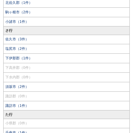
北佐久郡（1件）
駒ヶ根市（2件）
小諸市（1件）
さ行
佐久市（3件）
塩尻市（2件）
下伊那郡（1件）
下高井郡（0件）
下水内郡（0件）
須坂市（2件）
諏訪郡（0件）
諏訪市（1件）
た行
小県郡（0件）
千曲市（1件）