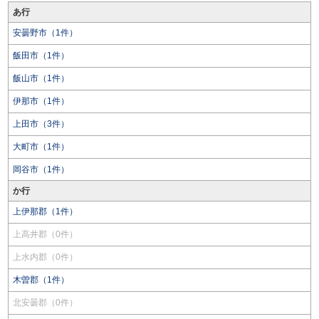
あ行
安曇野市（1件）
飯田市（1件）
飯山市（1件）
伊那市（1件）
上田市（3件）
大町市（1件）
岡谷市（1件）
か行
上伊那郡（1件）
上高井郡（0件）
上水内郡（0件）
木曽郡（1件）
北安曇郡（0件）