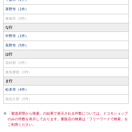
茅野市（1件）
東御市（0件）
な行
中野市（1件）
長野市（5件）
は行
埴科郡（0件）
東筑摩郡（0件）
ま行
松本市（4件）
南佐久郡（0件）
「都道府県から検索」の結果で表示される件数については、ドコモショップ
のみの件数を表示しております。量販店の検索は「フリーワードで検索」を
ご利用ください。