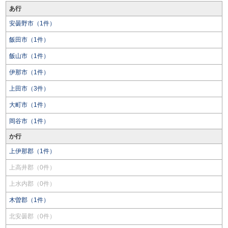
あ行
安曇野市（1件）
飯田市（1件）
飯山市（1件）
伊那市（1件）
上田市（3件）
大町市（1件）
岡谷市（1件）
か行
上伊那郡（1件）
上高井郡（0件）
上水内郡（0件）
木曽郡（1件）
北安曇郡（0件）