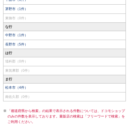
茅野市（1件）
東御市（0件）
な行
中野市（1件）
長野市（5件）
は行
埴科郡（0件）
東筑摩郡（0件）
ま行
松本市（4件）
南佐久郡（0件）
「都道府県から検索」の結果で表示される件数については、ドコモショップ
のみの件数を表示しております。量販店の検索は「フリーワードで検索」を
ご利用ください。