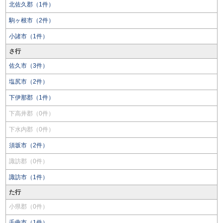
北佐久郡（1件）
駒ヶ根市（2件）
小諸市（1件）
さ行
佐久市（3件）
塩尻市（2件）
下伊那郡（1件）
下高井郡（0件）
下水内郡（0件）
須坂市（2件）
諏訪郡（0件）
諏訪市（1件）
た行
小県郡（0件）
千曲市（1件）