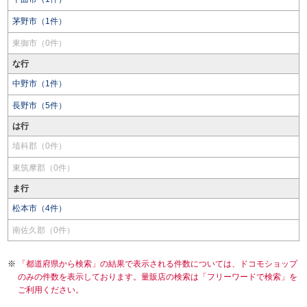
茅野市（1件）
東御市（0件）
な行
中野市（1件）
長野市（5件）
は行
埴科郡（0件）
東筑摩郡（0件）
ま行
松本市（4件）
南佐久郡（0件）
「都道府県から検索」の結果で表示される件数については、ドコモショップ
のみの件数を表示しております。量販店の検索は「フリーワードで検索」を
ご利用ください。