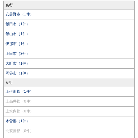
あ行
安曇野市（1件）
飯田市（1件）
飯山市（1件）
伊那市（1件）
上田市（3件）
大町市（1件）
岡谷市（1件）
か行
上伊那郡（1件）
上高井郡（0件）
上水内郡（0件）
木曽郡（1件）
北安曇郡（0件）