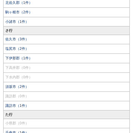
北佐久郡（1件）
駒ヶ根市（2件）
小諸市（1件）
さ行
佐久市（3件）
塩尻市（2件）
下伊那郡（1件）
下高井郡（0件）
下水内郡（0件）
須坂市（2件）
諏訪郡（0件）
諏訪市（1件）
た行
小県郡（0件）
千曲市（1件）