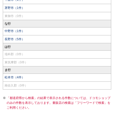
茅野市（1件）
東御市（0件）
な行
中野市（1件）
長野市（5件）
は行
埴科郡（0件）
東筑摩郡（0件）
ま行
松本市（4件）
南佐久郡（0件）
「都道府県から検索」の結果で表示される件数については、ドコモショップ
のみの件数を表示しております。量販店の検索は「フリーワードで検索」を
ご利用ください。