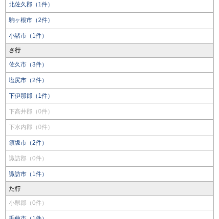
北佐久郡（1件）
駒ヶ根市（2件）
小諸市（1件）
さ行
佐久市（3件）
塩尻市（2件）
下伊那郡（1件）
下高井郡（0件）
下水内郡（0件）
須坂市（2件）
諏訪郡（0件）
諏訪市（1件）
た行
小県郡（0件）
千曲市（1件）