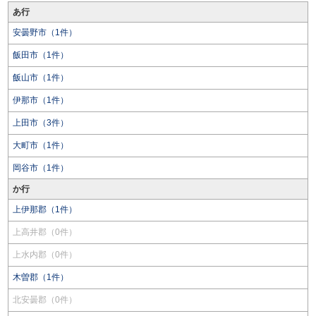
あ行
安曇野市（1件）
飯田市（1件）
飯山市（1件）
伊那市（1件）
上田市（3件）
大町市（1件）
岡谷市（1件）
か行
上伊那郡（1件）
上高井郡（0件）
上水内郡（0件）
木曽郡（1件）
北安曇郡（0件）