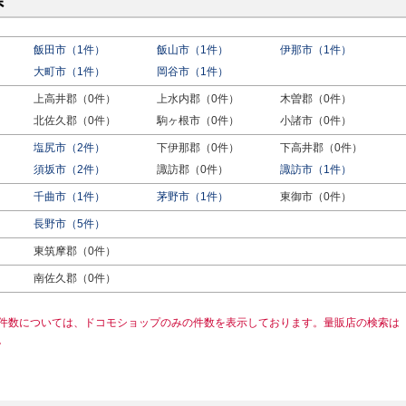
県
飯田市（1件）
飯山市（1件）
伊那市（1件）
大町市（1件）
岡谷市（1件）
上高井郡（0件）
上水内郡（0件）
木曽郡（0件）
北佐久郡（0件）
駒ヶ根市（0件）
小諸市（0件）
塩尻市（2件）
下伊那郡（0件）
下高井郡（0件）
須坂市（2件）
諏訪郡（0件）
諏訪市（1件）
千曲市（1件）
茅野市（1件）
東御市（0件）
長野市（5件）
東筑摩郡（0件）
南佐久郡（0件）
件数については、ドコモショップのみの件数を表示しております。量販店の検索は
。