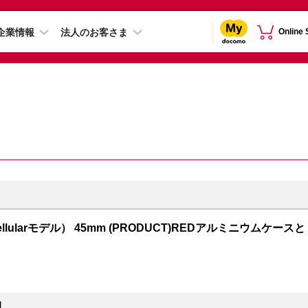
企業情報
法人のお客さま
Online
S + Cellularモデル） 45mm (PRODUCT)REDアルミニウムケースと