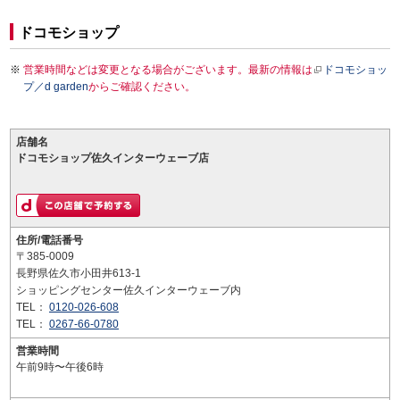
ドコモショップ
営業時間などは変更となる場合がございます。最新の情報は
ドコモショッ
プ／d garden
からご確認ください。
店舗名
ドコモショップ佐久インターウェーブ店
住所/電話番号
〒385-0009
長野県佐久市小田井613-1
ショッピングセンター佐久インターウェーブ内
TEL：
0120-026-608
TEL：
0267-66-0780
営業時間
午前9時〜午後6時