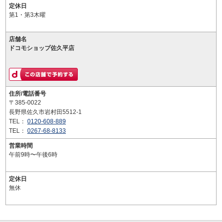
定休日
第1・第3木曜
店舗名
ドコモショップ佐久平店
住所/電話番号
〒385-0022
長野県佐久市岩村田5512-1
TEL：
0120-608-889
TEL：
0267-68-8133
営業時間
午前9時〜午後6時
定休日
無休