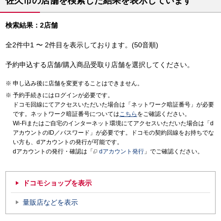
佐久市の店舗を検索した結果を表示しています
検索結果：2店舗
全2件中1 〜 2件目を表示しております。(50音順)
予約申込する店舗/購入商品受取り店舗を選択してください。
申し込み後に店舗を変更することはできません。
予約手続きにはログインが必要です。
ドコモ回線にてアクセスいただいた場合は「ネットワーク暗証番号」が必要
です。ネットワーク暗証番号については
こちら
をご確認ください。
Wi-Fiまたはご自宅のインターネット環境にてアクセスいただいた場合は「d
アカウントのID／パスワード」が必要です。ドコモの契約回線をお持ちでな
い方も、dアカウントの発行が可能です。
dアカウントの発行・確認は「
dアカウント発行
」でご確認ください。
ドコモショップを表示
量販店などを表示